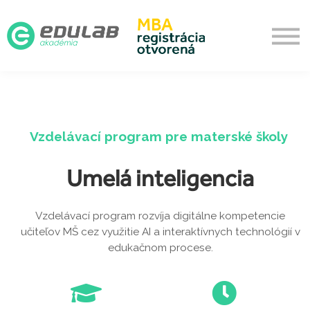
Aktualizačné
O akadémii
Prihlásenie
Vytvoriť účet
Vzdelávací program pre materské školy
Umelá inteligencia
Vzdelávací program rozvíja digitálne kompetencie
učiteľov MŠ cez využitie AI a interaktívnych technológií v
edukačnom procese.