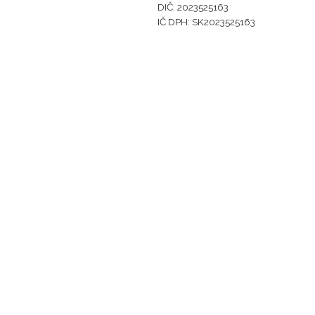
DIČ: 2023525163
IČ DPH: SK2023525163