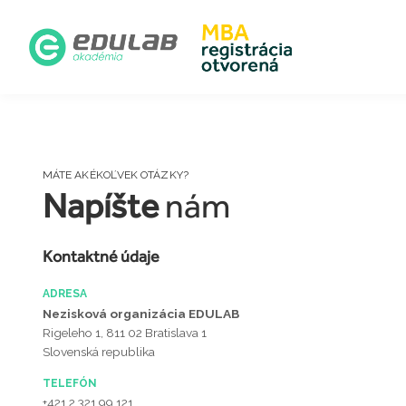
MÁTE AKÉKOĽVEK OTÁZKY?
Napíšte
nám
Kontaktné údaje
ADRESA
Nezisková organizácia EDULAB
Rigeleho 1, 811 02 Bratislava 1
Slovenská republika
TELEFÓN
+421 2 321 99 121