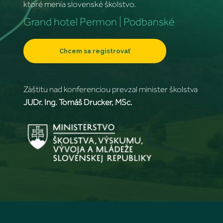
ktoré menia slovenské školstvo.
Grand hotel Permon | Podbanské
Chcem sa registrovať
Záštitu nad konferenciou prevzal minister školstva
JUDr. Ing. Tomáš Drucker, MSc.