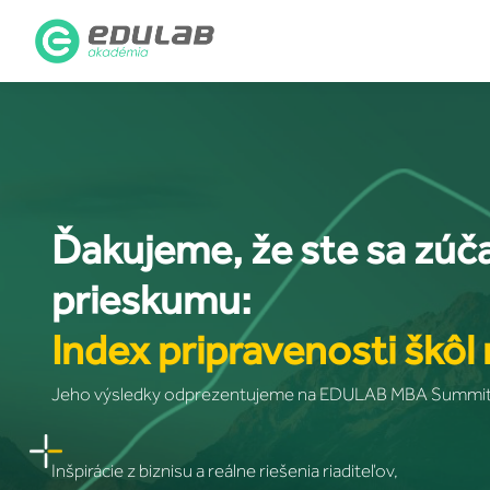
Ďakujeme, že ste sa zúča
prieskumu:
Index pripravenosti škôl
Jeho výsledky odprezentujeme na EDULAB MBA Summit
Inšpirácie z biznisu a reálne riešenia riaditeľov,