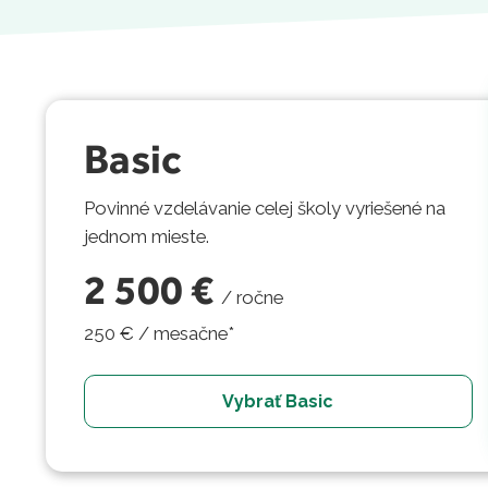
Basic
Povinné vzdelávanie celej školy vyriešené na
jednom mieste.
2 500 €
/
ročne
250 € / mesačne*
Vybrať Basic