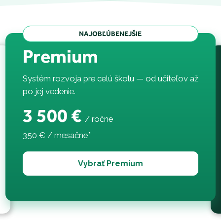
NAJOBĽÚBENEJŠIE
Premium
Systém rozvoja pre celú školu — od učiteľov až
po jej vedenie.
3 500 €
/
ročne
350 € / mesačne*
Vybrať Premium