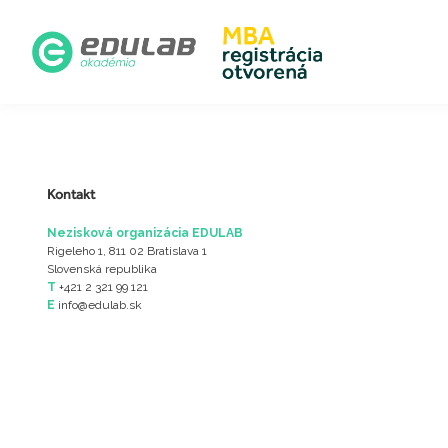
Kontakt
Nezisková organizácia EDULAB
Rigeleho 1, 811 02 Bratislava 1
Slovenská republika
T
+421 2 321 99 121
E
info@edulab.sk