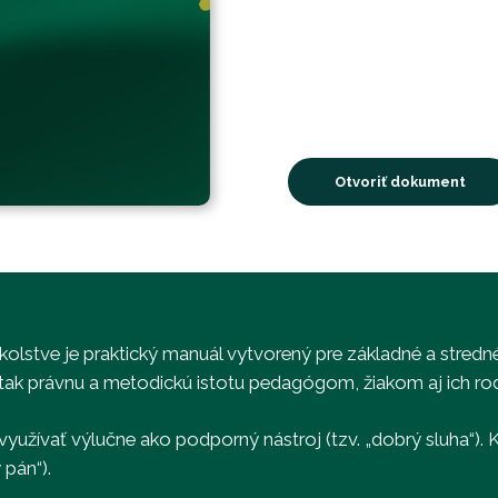
Otvoriť dokument
 školstve je praktický manuál vytvorený pre základné a stredn
tak právnu a metodickú istotu pedagógom, žiakom aj ich ro
využívať výlučne ako podporný nástroj (tzv. „dobrý sluha“). 
 pán“).